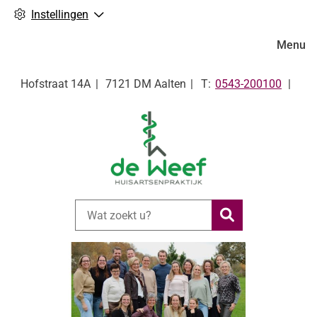
Instellingen
Hoofdm
Menu
Tel:
Hofstraat
14A
7121 DM
Aalten
0543-200100
Zoeken