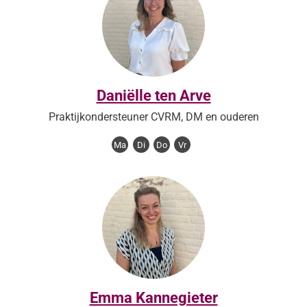
Daniëlle ten Arve
Praktijkondersteuner CVRM, DM en ouderen
Ma
Di
Do
Vr
Emma Kannegieter