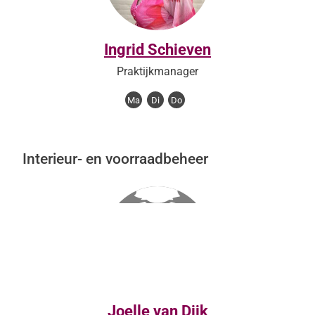
Ingrid Schieven
Praktijkmanager
Ma
Di
Do
Interieur- en voorraadbeheer
Joelle van Dijk