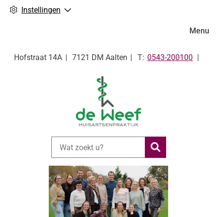
Instellingen
Hoofdm
Menu
Tel:
Hofstraat
14A
7121 DM
Aalten
0543-200100
Zoeken