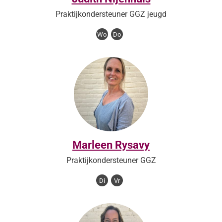
Praktijkondersteuner GGZ jeugd
Wo
Do
Marleen Rysavy
Praktijkondersteuner GGZ
Di
Vr