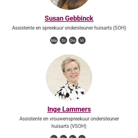
Susan Gebbinck
Assistente en spreekuur ondersteuner huisarts (SOH)
Ma
Di
Do
Vr
Inge Lammers
Assistente en vrouwenspreekuur ondersteuner
huisarts (VSOH)