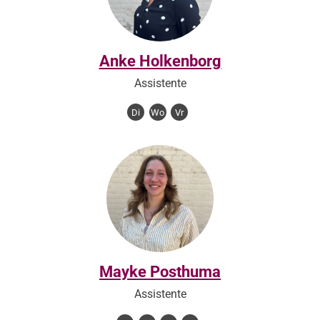
Anke Holkenborg
Assistente
Di
Wo
Vr
Mayke Posthuma
Assistente