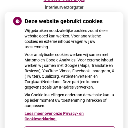
Interieurverzorgster
Deze website gebruikt cookies
Wij gebruiken noodzakelijke cookies zodat deze
website goed kan werken. Voor analytische
cookies en externe inhoud vragen wij uw
toestemming.
Voor analytische cookies werken wij samen met
Matomo en Google Analytics. Voor externe inhoud
werken wij samen met Google (Maps, Translate en
Reviews), YouTube, Vimeo, Facebook, Instagram, X
Sabina Maraj
(Twitter), Qualizorg, Patiëntenvertellen en
ZorgkaartNederland. Deze partijen kunnen
Interieur- en voorraadbeheer
gegevens zoals uw IP-adres verwerken.
Via Cookie-instellingen onderaan de website kunt u
op ieder moment uw toestemming intrekken of
aanpassen.
Lees meer over onze Privacy- en
Cookieverklaring.