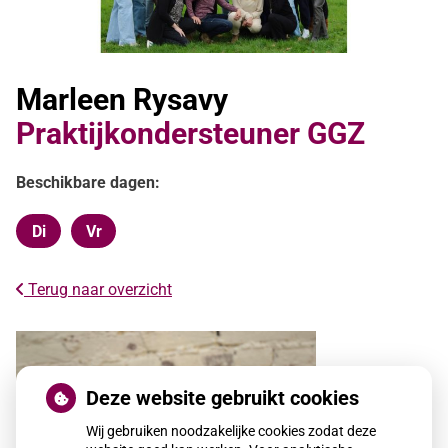
Marleen Rysavy
Praktijkondersteuner GGZ
Beschikbare dagen:
Di
Vr
Dinsdag
Vrijdag
Terug naar overzicht
Deze website gebruikt cookies
Wij gebruiken noodzakelijke cookies zodat deze