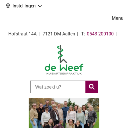
Instellingen
Hoofdm
Menu
Tel:
Hofstraat
14A
7121 DM
Aalten
0543-200100
Zoeken