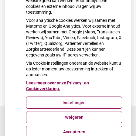
website goed kan werken. Voor analytische
cookies en externe inhoud vragen wij uw
toestemming.
Voor analytische cookies werken wij samen met
Matomo en Google Analytics. Voor externe inhoud
werken wij samen met Google (Maps, Translate en
Reviews), YouTube, Vimeo, Facebook, Instagram, X
(Twitter), Qualizorg, Patiëntenvertellen en
ZorgkaartNederland. Deze partijen kunnen
gegevens zoals uw IP-adres verwerken.
Via Cookie-instellingen onderaan de website kunt u
op ieder moment uw toestemming intrekken of
aanpassen.
Lees meer over onze Privacy- en
Cookieverklaring.
Instellingen
Weigeren
Uw Zorg Online
|
Beheer
Accepteren
Privacy verklaring
|
Cookie-instellingen
|
Voorwaarden