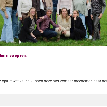
en mee op reis
s
 opiumwet vallen kunnen deze niet zomaar meenemen naar het b