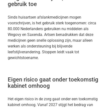
gebruik toe
Sinds huisartsen afslankmedicijnen mogen
voorschrijven, is het gebruik sterk toegenomen: circa
80.000 Nederlanders gebruiken nu middelen als
Wegovy en Saxenda. Artsen benadrukken dat deze
medicijnen geen snelle oplossing zijn, maar alleen
werken als ondersteuning bij blijvende
leefstijlverandering. Stoppen leidt vaak tot
gewichtstoename.
Eigen risico gaat onder toekomstig
kabinet omhoog
Het eigen risico in de zorg gaat onder een toekomstig
kabinet omhoog. Vanaf 2027 stijgt het bedrag van