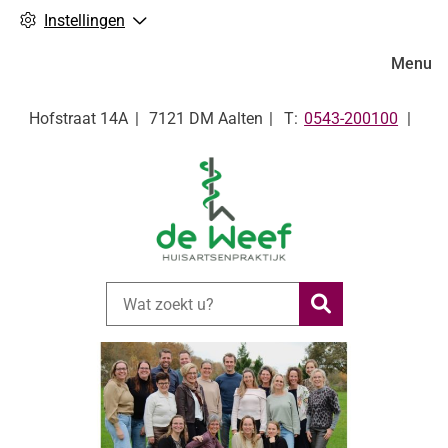
Instellingen
Hoofdm
Menu
Tel:
Hofstraat
14A
7121 DM
Aalten
0543-200100
Zoeken