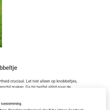
bbeltje
heid cruciaal. Let niet alleen op knobbeltjes,
chil maken. Ga bij twijfel altijd naar de
uw toestemming.