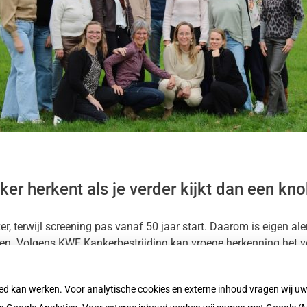
ker herkent als je verder kijkt dan een kno
 terwijl screening pas vanaf 50 jaar start. Daarom is eigen alert
en. Volgens KWF Kankerbestrijding kan vroege herkenning het vers
oed kan werken. Voor analytische cookies en externe inhoud vragen wij 