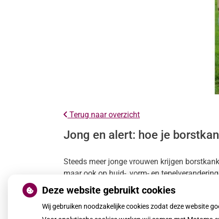
Terug naar overzicht
Jong en alert: hoe je borstkan
Steeds meer jonge vrouwen krijgen borstkanker,
maar ook op huid-, vorm- en tepelverandering
huisarts.
Deze website gebruikt cookies
Wij gebruiken noodzakelijke cookies zodat deze website g
Lees het hele artikel op:
Gez