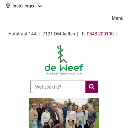
Instellingen
Hoofdm
Menu
Tel:
Hofstraat
14A
7121 DM
Aalten
0543-200100
Zoeken